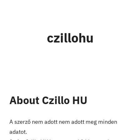
Kihagyás
czillohu
About
Czillo HU
A szerző nem adott nem adott meg minden
adatot.