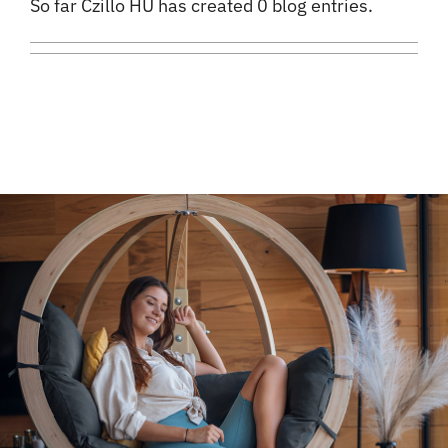
So far Czillo HU has created 0 blog entries.