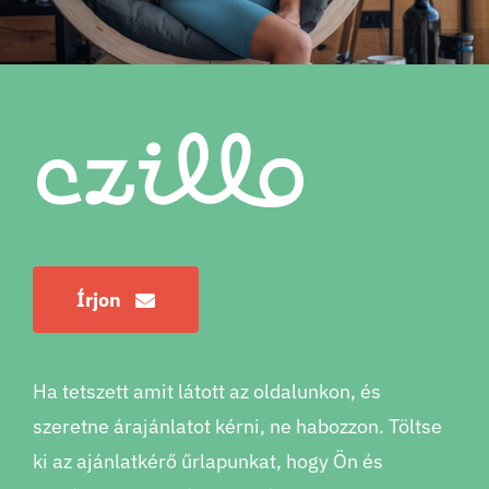
Írjon
Ha tetszett amit látott az oldalunkon, és
szeretne árajánlatot kérni, ne habozzon. Töltse
ki az ajánlatkérő űrlapunkat, hogy Ön és