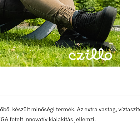
őből készült minőségi termék. Az extra vastag, víztaszí
GA fotelt innovatív kialakítás jellemzi.