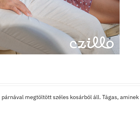
párnával megtöltött széles kosárból áll. Tágas, amine