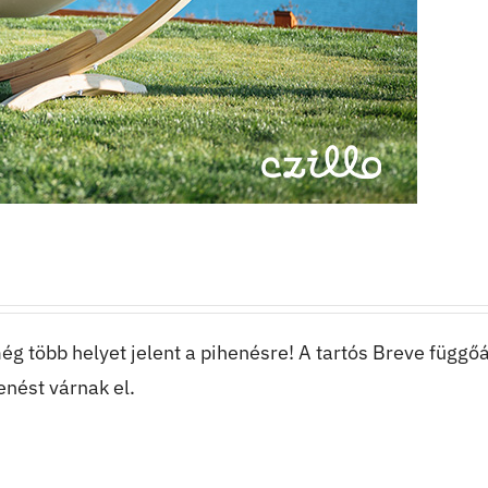
ég több helyet jelent a pihenésre! A tartós Breve függő
enést várnak el.