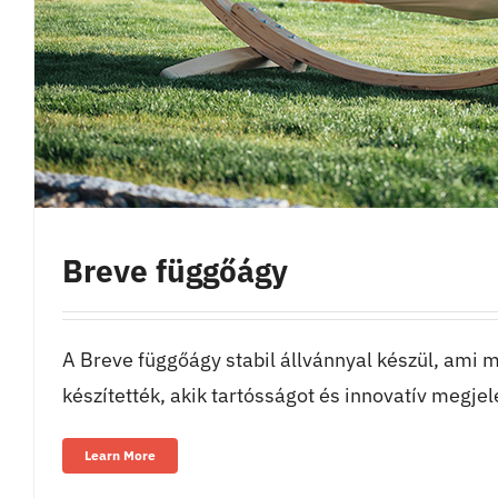
Breve függőágy
A Breve függőágy stabil állvánnyal készül, ami m
készítették, akik tartósságot és innovatív megjel
Learn More