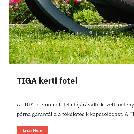
TIGA kerti fotel
A TIGA prémium fotel időjárásálló kezelt lucfeny
párna garantálja a tökéletes kikapcsolódást. A TI
Learn More