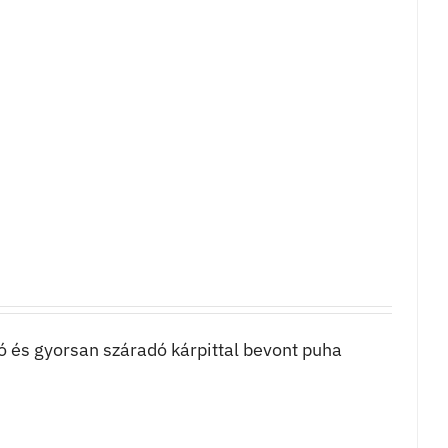
tó és gyorsan száradó kárpittal bevont puha