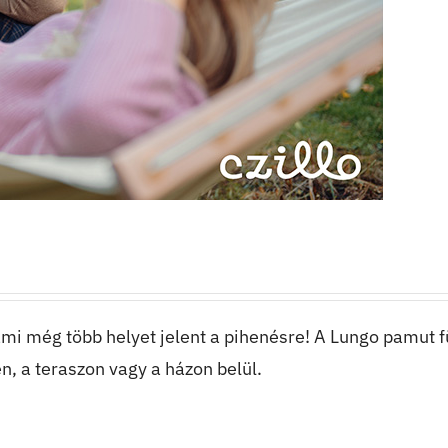
mi még több helyet jelent a pihenésre! A Lungo pamut f
en, a teraszon vagy a házon belül.