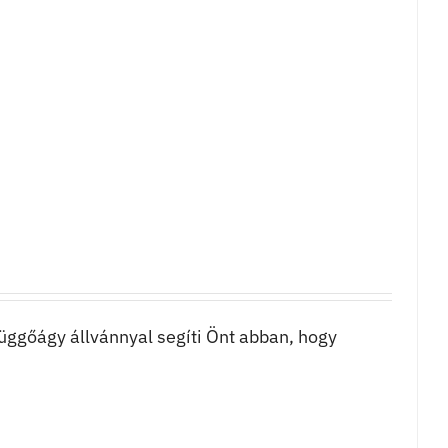
üggőágy állvánnyal segíti Önt abban, hogy